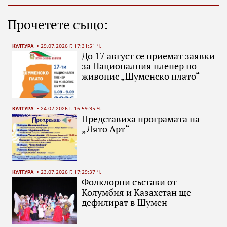
Прочетете също:
КУЛТУРА
29.07.2026 Г. 17:31:51 Ч.
До 17 август се приемат заявки
за Националния пленер по
живопис „Шуменско плато“
КУЛТУРА
24.07.2026 Г. 16:59:35 Ч.
Представиха програмата на
„Лято Арт“
КУЛТУРА
23.07.2026 Г. 17:29:37 Ч.
Фолклорни състави от
Колумбия и Казахстан ще
дефилират в Шумен