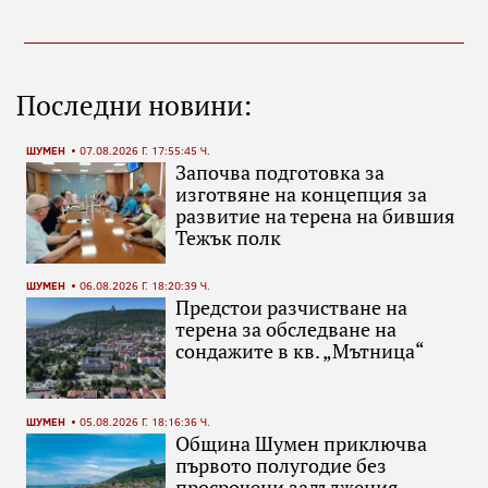
Последни новини:
ШУМЕН
07.08.2026 Г. 17:55:45 Ч.
Започва подготовка за
изготвяне на концепция за
развитие на терена на бившия
Тежък полк
ШУМЕН
06.08.2026 Г. 18:20:39 Ч.
Предстои разчистване на
терена за обследване на
сондажите в кв. „Мътница“
ШУМЕН
05.08.2026 Г. 18:16:36 Ч.
Община Шумен приключва
първото полугодие без
просрочени задължения