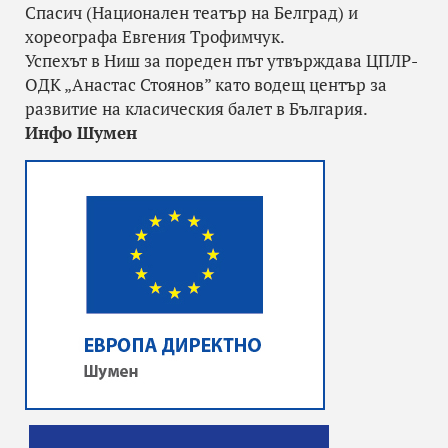
Спасич (Национален театър на Белград) и
хореографа Евгения Трофимчук.
Успехът в Ниш за пореден път утвърждава ЦПЛР-
ОДК „Анастас Стоянов” като водещ център за
развитие на класическия балет в България.
Инфо Шумен