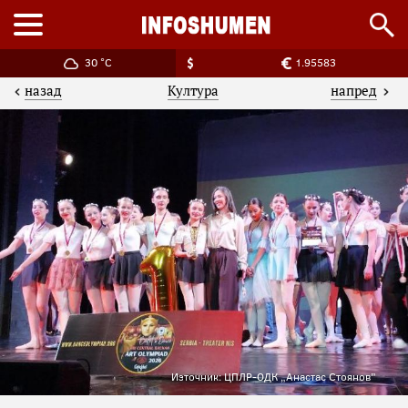
30 °C
1.95583
назад
напред
Култура
Източник: ЦПЛР-ОДК „Анастас Стоянов”