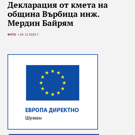
Декларация от кмета на
община Върбица инж.
Мердин Байрям
ФОТО
03.12.2025 Г.