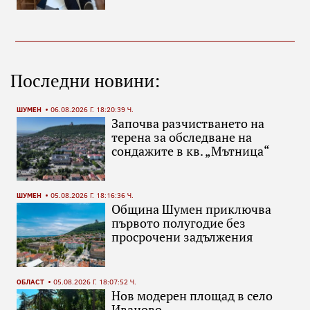
Последни новини:
ШУМЕН
06.08.2026 Г. 18:20:39 Ч.
Започва разчистването на
терена за обследване на
сондажите в кв. „Мътница“
ШУМЕН
05.08.2026 Г. 18:16:36 Ч.
Община Шумен приключва
първото полугодие без
просрочени задължения
ОБЛАСТ
05.08.2026 Г. 18:07:52 Ч.
Нов модерен площад в село
Иваново