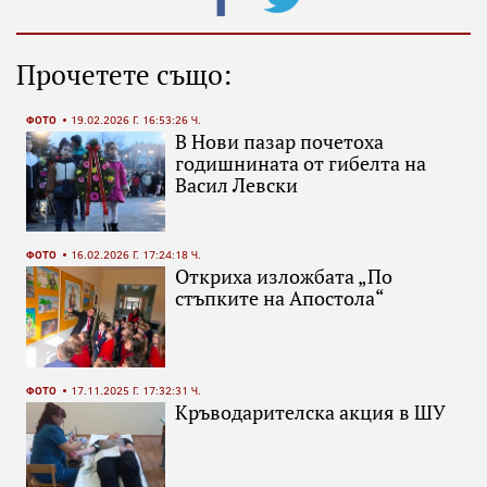
Прочетете също:
ФОТО
19.02.2026 Г. 16:53:26 Ч.
В Нови пазар почетоха
годишнината от гибелта на
Васил Левски
ФОТО
16.02.2026 Г. 17:24:18 Ч.
Откриха изложбата „По
стъпките на Апостола“
ФОТО
17.11.2025 Г. 17:32:31 Ч.
Кръводарителска акция в ШУ