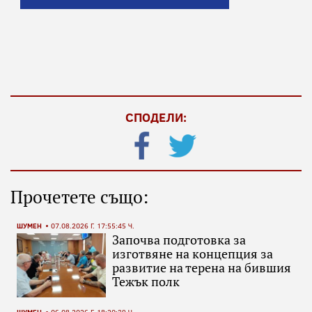
СПОДЕЛИ:
Прочетете също:
ШУМЕН
07.08.2026 Г. 17:55:45 Ч.
Започва подготовка за
изготвяне на концепция за
развитие на терена на бившия
Тежък полк