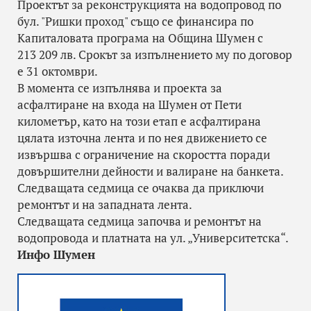
Проектът за реконструкцията на водопровод по
бул. "Ришки проход" също се финансира по
Капиталовата програма на Община Шумен с
213 209 лв. Срокът за изпълнението му по договор
е 31 октомври.
В момента се изпълнява и проекта за
асфалтиране на входа на Шумен от Пети
километър, като на този етап е асфалтирана
цялата източна лента и по нея движението се
извършва с ограничение на скоростта поради
довършителни дейности и валиране на банкета.
Следващата седмица се очаква да приключи
ремонтът и на западната лента.
Следващата седмица започва и ремонтът на
водопровода и платната на ул. „Университетска“.
Инфо Шумен