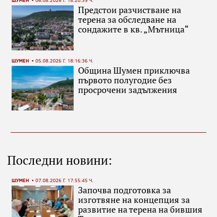
ШУМЕН
06.08.2026 Г. 18:20:39 Ч.
Предстои разчистване на
терена за обследване на
сондажите в кв. „Мътница“
ШУМЕН
05.08.2026 Г. 18:16:36 Ч.
Община Шумен приключва
първото полугодие без
просрочени задължения
Последни новини:
ШУМЕН
07.08.2026 Г. 17:55:45 Ч.
Започва подготовка за
изготвяне на концепция за
развитие на терена на бившия