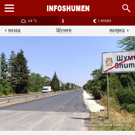
24 °C
1.95583
назад
напред
Шумен
Източник: Община Шумен