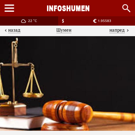
22 °C
1.95583
назад
напред
Шумен