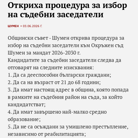
Откриха процедура за избор
на съдебни заседатели
ШУМЕН
03.06.2026 Г.
Общински съвет - Шумен открива процедура за
избор на съдебни заседатели към Окръжен съд
Шумен за мандат 2026-2030 г.
Кандидатите за съдебни заседатели следва да
отговарят на следните изисквания:
1. Да са дееспособни български граждани;
2. Да са на възраст от 21 до 68 години;
3. Да имат настоящ адрес в община, която попада
в рамките на съдебния район на съда, за който
кандидатстват;
4. Да имат завършено най-малко средно
образование;
5. Да не са осъждани за умишлено престъпление,
независимо от реабилитацията;