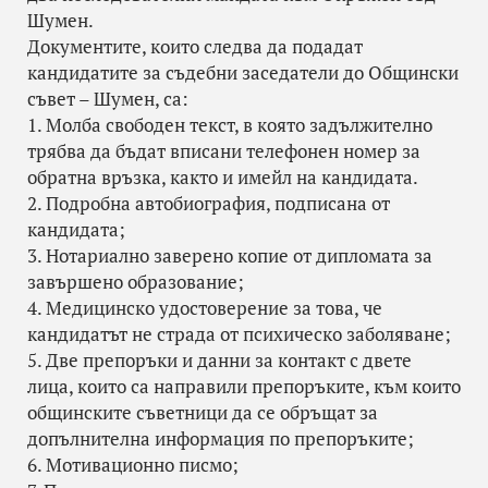
Шумен.
Документите, които следва да подадат
кандидатите за съдебни заседатели до Общински
съвет – Шумен, са:
1. Молба свободен текст, в която задължително
трябва да бъдат вписани телефонен номер за
обратна връзка, както и имейл на кандидата.
2. Подробна автобиография, подписана от
кандидата;
3. Нотариално заверено копие от дипломата за
завършено образование;
4. Медицинско удостоверение за това, че
кандидатът не страда от психическо заболяване;
5. Две препоръки и данни за контакт с двете
лица, които са направили препоръките, към които
общинските съветници да се обръщат за
допълнителна информация по препоръките;
6. Мотивационно писмо;