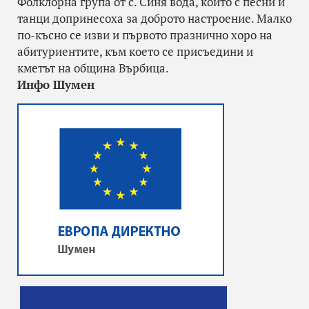
Фолклорна група от с. Синя вода, които с песни и
танци допринесоха за доброто настроение. Малко
по-късно се изви и първото празнично хоро на
абитуриентите, към което се присъедини и
кметът на община Върбица.
Инфо Шумен