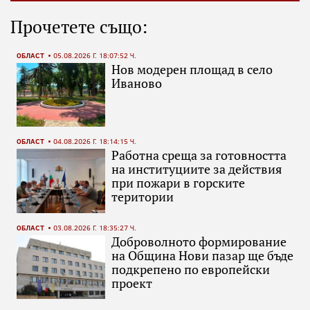
Прочетете също:
ОБЛАСТ
05.08.2026 Г. 18:07:52 Ч.
Нов модерен площад в село
Иваново
ОБЛАСТ
04.08.2026 Г. 18:14:15 Ч.
Работна среща за готовността
на институциите за действия
при пожари в горските
територии
ОБЛАСТ
03.08.2026 Г. 18:35:27 Ч.
Доброволното формирование
на Община Нови пазар ще бъде
подкрепено по европейски
проект