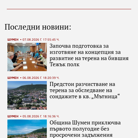
Последни новини:
ШУМЕН
07.08.2026 Г. 17:55:45 Ч.
Започва подготовка за
изготвяне на концепция за
развитие на терена на бившия
Тежък полк
ШУМЕН
06.08.2026 Г. 18:20:39 Ч.
Предстои разчистване на
терена за обследване на
сондажите в кв. „Мътница“
ШУМЕН
05.08.2026 Г. 18:16:36 Ч.
Община Шумен приключва
първото полугодие без
просрочени задължения