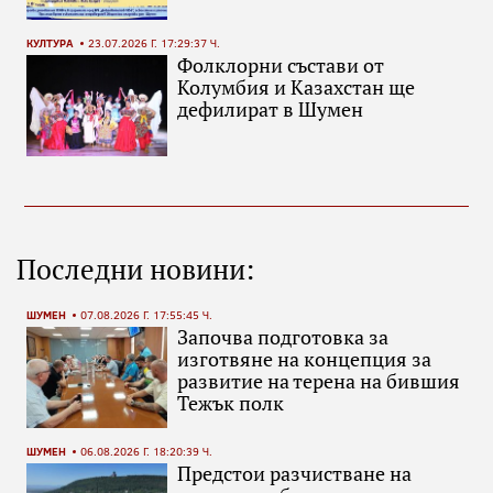
КУЛТУРА
23.07.2026 Г. 17:29:37 Ч.
Фолклорни състави от
Колумбия и Казахстан ще
дефилират в Шумен
Последни новини:
ШУМЕН
07.08.2026 Г. 17:55:45 Ч.
Започва подготовка за
изготвяне на концепция за
развитие на терена на бившия
Тежък полк
ШУМЕН
06.08.2026 Г. 18:20:39 Ч.
Предстои разчистване на