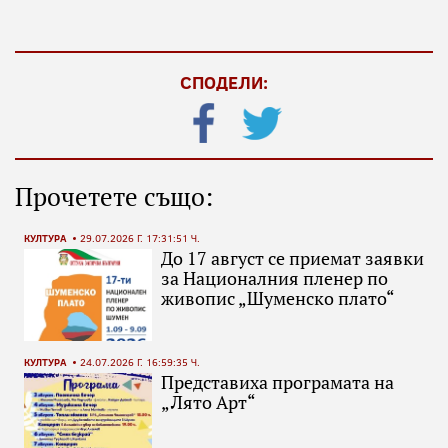
СПОДЕЛИ:
Прочетете също:
КУЛТУРА
29.07.2026 Г. 17:31:51 Ч.
До 17 август се приемат заявки
за Националния пленер по
живопис „Шуменско плато“
КУЛТУРА
24.07.2026 Г. 16:59:35 Ч.
Представиха програмата на
„Лято Арт“