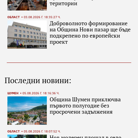
територии
ОБЛАСТ
03.08.2026 Г. 18:35:27 Ч.
Доброволното формирование
на Община Нови пазар ще бъде
подкрепено по европейски
проект
Последни новини:
ШУМЕН
05.08.2026 Г. 18:16:36 Ч.
Община Шумен приключва
първото полугодие без
просрочени задължения
ОБЛАСТ
05.08.2026 Г. 18:07:52 Ч.
Нов модерен площад в село