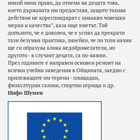
никой няма право, да отнема на децата това,
което държавата им предоставя, защото такива
действия не кореспондират с никакви човешки
мерки и качества”, каза още кметът. Той
допълнти, че е доволен, че е успял да прекрати
тази безумна практика, знаейки, че по този начин
ще си образува клика недоброжелатели, но
другото - в случаят децата, са по-важни.
През годините е направен основен ремонт на
всички учебни заведения в Общината, заедно с
прилежащите им терени - площадки,
физкултурни салони, спортни игрища и др.
Инфо Шумен