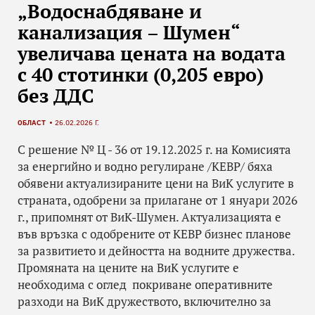
„Водоснабдяване и
канализация – Шумен“
увеличава цената на водата
с 40 стотинки (0,205 евро)
без ДДС
ОБЛАСТ
26.02.2026 Г.
С решение № Ц - 36 от 19.12.2025 г. на Комисията
за енергийно и водно регулиране /КЕВР/ бяха
обявени актуализираните цени на ВиК услугите в
страната, одобрени за прилагане от 1 януари 2026
г., припомнят от ВиК-Шумен. Актуализацията е
във връзка с одобрените от КЕВР бизнес планове
за развитието и дейността на водните дружества.
Промяната на цените на ВиК услугите е
необходима с оглед покриване оперативните
разходи на ВиК дружеството, включително за