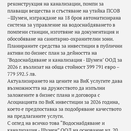
реконструкция на канализации, помпи за
плаващи вещества и сгъстяване на утайка ПСОВ
–Шумен, изграждане на 18 броя автоматизирана
система за управление на водоснабдяването в
помпени станции, изготвяне на документация и
обособяване на санитарно-охранителни зони.
Планираните средства за инвестиции в публични
активи по бизнес план за дейността на
"Водоснабдяване и канализация - Шумен" ООД за
2026 г. възлизат на обща стойност 399 791 евро –
779 592.5 лв.
Актуализирането на цените на ВиК услугите дава
възможността на дружеството да изпълни
заложените в бизнес плана и договора с
Асоциацията по ВиК инвестиции за 2026 година,
което е предпоставка за подобряване качеството
на предлаганите услуги.
С оглед на всичко това “Водоснабдяване и
канализация - Шумен” ООД на основание чл. 20