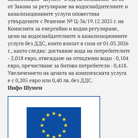
от Закона за регулиране на водоснабдителните и
канализационните услуги оповестява
утвърдените с Решение № Ц-36/19.12.2025 г. на
Комисията за енергийно и водно регулиране,
цени на водоснабдителните и канализационните
услуги без ДДС, които влизат в сила от 01.03.2026
г., както следва: доставяне вода на потребителите
- 2,018 евро, отвеждане на отпадъчни води - 0,104
евро, пречистване за битови потребители - 0,418.
Увеличението на цената на комплексната услуга
е с 0,205 евро или 0,40 лв. без ДДС.
Инфо Шумен