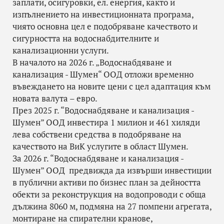
заплати, осигуровки, ел. енергия, както и
изпълнението на инвестиционната програма,
чиято основна цел е подобряване качеството и
сигурността на водоснабдителните и
канализационни услуги.
В началото на 2026 г. „Водоснабдяване и
канализация - Шумен“ ООД отложи временно
въвеждането на новите цени с цел адаптация към
новата валута – евро.
През 2025 г. “Водоснабдяване и канализация -
Шумен” ООД инвестира 1 милион и 461 хиляди
лева собствени средства в подобряване на
качеството на ВиК услугите в област Шумен.
За 2026 г. “Водоснабдяване и канализация -
Шумен” ООД предвижда да извърши инвестиции
в публични активи по бизнес план за дейността
обекти за реконструкция на водопроводи с обща
дължина 8060 м, подмяна на 27 помпени агрегата,
монтиране на спирателни кранове,