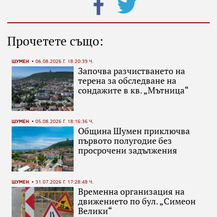
Прочетете също:
ШУМЕН
06.08.2026 Г. 18:20:39 Ч.
Започва разчистването на
терена за обследване на
сондажите в кв. „Мътница“
ШУМЕН
05.08.2026 Г. 18:16:36 Ч.
Община Шумен приключва
първото полугодие без
просрочени задължения
ШУМЕН
31.07.2026 Г. 17:28:48 Ч.
Временна организация на
движението по бул. „Симеон
Велики“