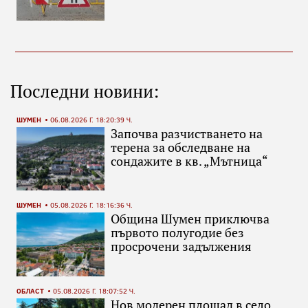
Последни новини:
ШУМЕН
06.08.2026 Г. 18:20:39 Ч.
Започва разчистването на
терена за обследване на
сондажите в кв. „Мътница“
ШУМЕН
05.08.2026 Г. 18:16:36 Ч.
Община Шумен приключва
първото полугодие без
просрочени задължения
ОБЛАСТ
05.08.2026 Г. 18:07:52 Ч.
Нов модерен площад в село