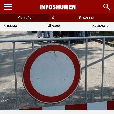
19 °C
1.95583
назад
напред
Шумен