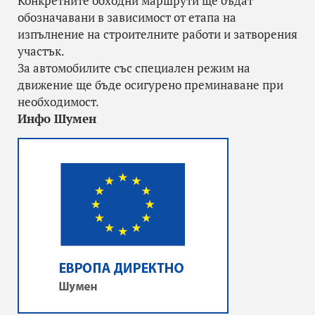
Конкретните обходни маршрути ще бъдат
обозначавани в зависимост от етапа на
изпълнение на строителните работи и затворения
участък.
За автомобилите със специален режим на
движение ще бъде осигурено преминаване при
необходимост.
Инфо Шумен