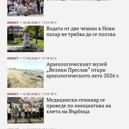
ОБЛАСТ
18.06.2026 Г. 17:21:33 Ч.
Водата от две чешми в Нови
пазар не трябва да се ползва
ОБЛАСТ
17.06.2026 Г. 17:19:52 Ч.
Археологическият музей
„Велики Преслав“ откри
археологическото лято 2026 г.
ОБЛАСТ
15.06.2026 Г. 17:37:18 Ч.
Медицински семинар се
проведе по инициатива на
кмета на Върбица