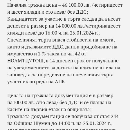
Начална тръжна цена – 46 100.00 лв. /четиридесет
и шест хиляди и сто лева/ без ДДС;
Кандидатите за участие в търга следва да внесат
депозит в размер на 14 000.00 лв./четиринадесет
хиляди лева/ до 16:00 ч. на 25.01.2024 г.;
Спечелилият търга внася стойността на имота,
както и дължимите ДДС, данък придобиване на
имущество и 2 % такса по чл. 42 от
НОАМТЦУТОШ, в 14-дневен срок от получаване
на уведомлението за датата на влизане в сила на
заповедта за определяне на спечелилия търга
участник по реда на АПК.
Цената на тръжната документация е в размер
на100.00 лв. /сто лева/ без ДДС и се плаща на
касите на първия етаж на общината;
Тръжната документация се получава от стая 244
на Община Шумен до 14:00 ч. на 25.01.2024 г.,