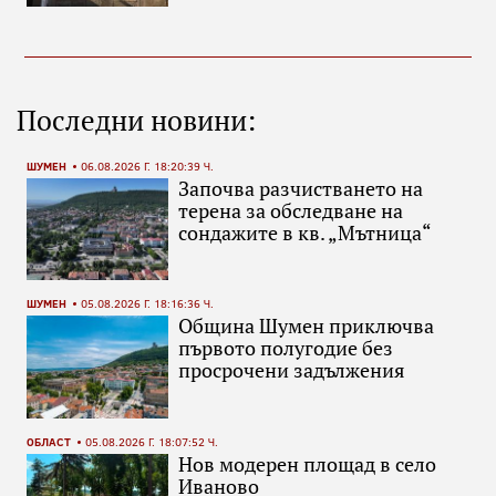
Последни новини:
ШУМЕН
06.08.2026 Г. 18:20:39 Ч.
Започва разчистването на
терена за обследване на
сондажите в кв. „Мътница“
ШУМЕН
05.08.2026 Г. 18:16:36 Ч.
Община Шумен приключва
първото полугодие без
просрочени задължения
ОБЛАСТ
05.08.2026 Г. 18:07:52 Ч.
Нов модерен площад в село
Иваново