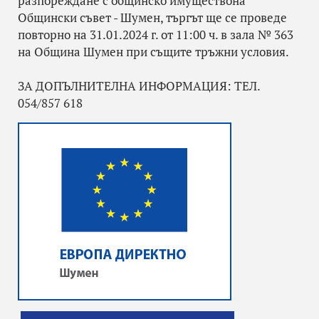
разпореждане с общинско имуществона
Общински съвет - Шумен, търгът ще се проведе
повторно на 31.01.2024 г. от 11:00 ч. в зала № 363
на Община Шумен при същите тръжни условия.
ЗА ДОПЪЛНИТЕЛНА ИНФОРМАЦИЯ: ТЕЛ.
054/857 618