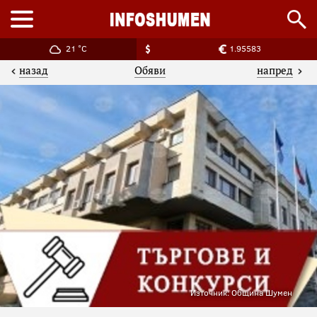
21 °C
1.95583
назад
напред
Обяви
Източник: Община Шумен