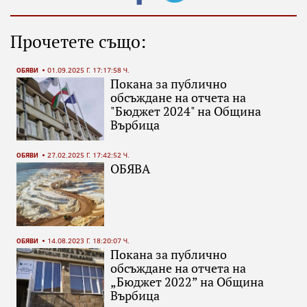
Прочетете също:
ОБЯВИ
01.09.2025 Г. 17:17:58 Ч.
Покана за публично
обсъждане на отчета на
"Бюджет 2024" на Община
Върбица
ОБЯВИ
27.02.2025 Г. 17:42:52 Ч.
ОБЯВА
ОБЯВИ
14.08.2023 Г. 18:20:07 Ч.
Покана за публично
обсъждане на отчета на
„Бюджет 2022” на Община
Върбица