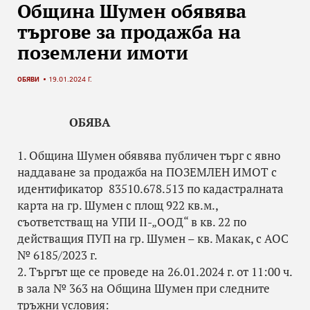
Община Шумен обявява
търгове за продажба на
поземлени имоти
ОБЯВИ
19.01.2024 Г.
ОБЯВА
1. Община Шумен обявява публичен търг с явно
наддаване за продажба на ПОЗЕМЛЕН ИМОТ с
идентификатор 83510.678.513 по кадастралната
карта на гр. Шумен с площ 922 кв.м.,
съответстващ на УПИ II-„ООД“ в кв. 22 по
действащия ПУП на гр. Шумен – кв. Макак, с АОС
№ 6185/2023 г.
2. Търгът ще се проведе на 26.01.2024 г. от 11:00 ч.
в зала № 363 на Община Шумен при следните
тръжни условия: