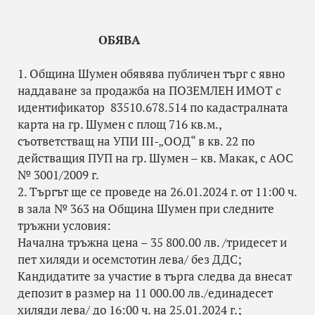
ОБЯВА
1. Община Шумен обявява публичен търг с явно
наддаване за продажба на ПОЗЕМЛЕН ИМОТ с
идентификатор 83510.678.514 по кадастралната
карта на гр. Шумен с площ 716 кв.м.,
съответстващ на УПИ III-„ООД“ в кв. 22 по
действащия ПУП на гр. Шумен – кв. Макак, с АОС
№ 3001/2009 г.
2. Търгът ще се проведе на 26.01.2024 г. от 11:00 ч.
в зала № 363 на Община Шумен при следните
тръжни условия:
Начална тръжна цена – 35 800.00 лв. /тридесет и
пет хиляди и осемстотин лева/ без ДДС;
Кандидатите за участие в търга следва да внесат
депозит в размер на 11 000.00 лв./единадесет
хиляди лева/ до 16:00 ч. на 25.01.2024 г.;